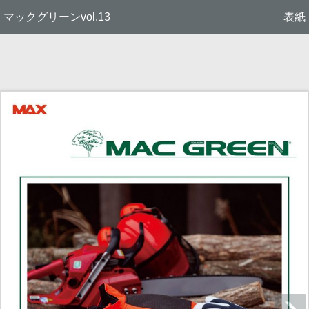
マックグリーンvol.13
表紙