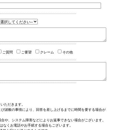
ご質問
ご要望
クレーム
その他
ていただきます。
よび諸般の事情により、回答を差し上げるまでに時間を要する場合が
場合や、システム障害などによりお返事できない場合がございます。
ではなくお電話やお手紙する場合もございます。