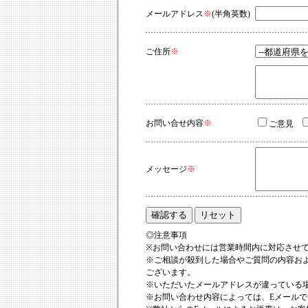
メールアドレス
※
(半角英数)
ご住所
※
お問い合せ内容
※
ご意見
メッセージ
※
◎注意事項
※お問い合わせには営業時間内に対応させ
※ご相談が殺到した場合やご質問の内容お
ございます。
※いただいたメールアドレスが違っている
※お問い合わせ内容によっては、Eメール