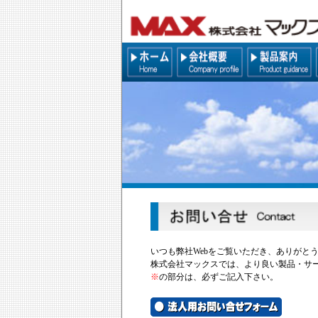
いつも弊社Webをご覧いただき、ありがと
株式会社マックスでは、より良い製品・サ
※
の部分は、必ずご記入下さい。